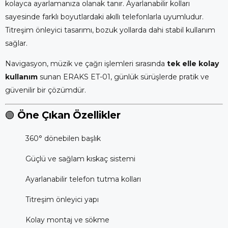
kolayca ayarlamanıza olanak tanır. Ayarlanabilir kolları
sayesinde farklı boyutlardaki akıllı telefonlarla uyumludur.
Titreşim önleyici tasarımı, bozuk yollarda dahi stabil kullanım
sağlar.
Navigasyon, müzik ve çağrı işlemleri sırasında
tek elle kolay
kullanım
sunan ERAKS ET-01, günlük sürüşlerde pratik ve
güvenilir bir çözümdür.
🟢
Öne Çıkan Özellikler
360° dönebilen başlık
Güçlü ve sağlam kıskaç sistemi
Ayarlanabilir telefon tutma kolları
Titreşim önleyici yapı
Kolay montaj ve sökme