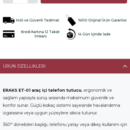
Hızlı ve Güvenli Teslimat
%100 Orijinal Ürün Garantisi
Kredi Kartına 12 Taksit
14 Gün İçinde İade
İmkanı
ÜRÜN ÖZELLIKLERI
ERAKS ET-01 araç içi telefon tutucu
, ergonomik ve
sağlam yapısıyla sürüş sırasında maksimum güvenlik ve
konfor sunar. Güçlü kıskaç sistemi sayesinde havalandırma
ızgarasına veya uygun yüzeylere sıkıca tutunur.
360° dönebilen başlığı, telefonu yatay veya dikey kullanım için