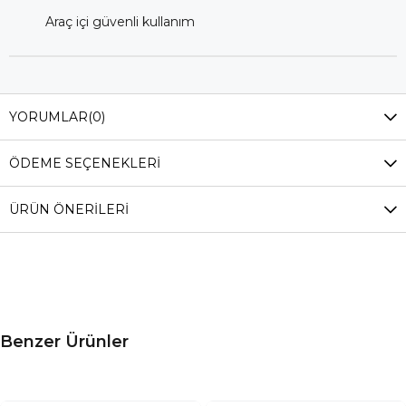
Araç içi güvenli kullanım
YORUMLAR
(0)
ÖDEME SEÇENEKLERI
ÜRÜN ÖNERILERI
Benzer Ürünler