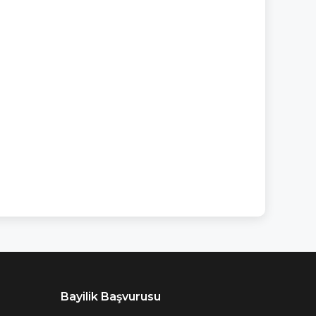
Bayilik Başvurusu