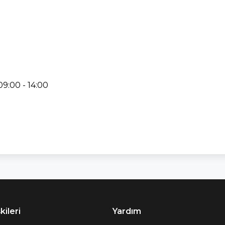
09:00 - 14:00
kileri
Yardım