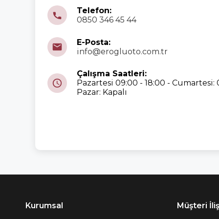
Telefon:
0850 346 45 44
E-Posta:
info@erogluoto.com.tr
Çalışma Saatleri:
Pazartesi 09:00 - 18:00 - Cumartesi: 
Pazar: Kapalı
Kurumsal
Müşteri İliş