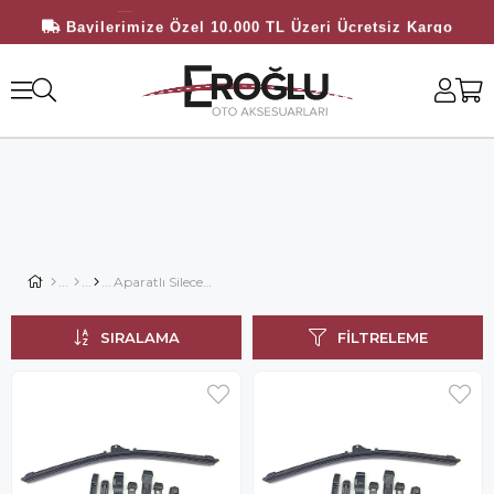
Kredi Kartına 12 Taksit İmkanı
Bayilerimize Özel 10.000 TL Üzeri Ücretsiz Kargo
Aparatlı Silecekler
SIRALAMA
FILTRELEME