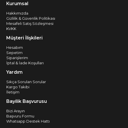
Kurumsal
Hakkımızda
Gizlilik & Güvenlik Politikası
Mesafeli Satış Sözleşmesi
KVKK
Müşteri İlişkileri
Hesabım
Sepetim
Siparişlerim
İptal & İade Koşulları
Yardım
Sıkça Sorulan Sorular
Kargo Takibi
İletişim
Bayilik Başvurusu
Bizi Arayın
Başvuru Formu
Whatsapp Destek Hattı