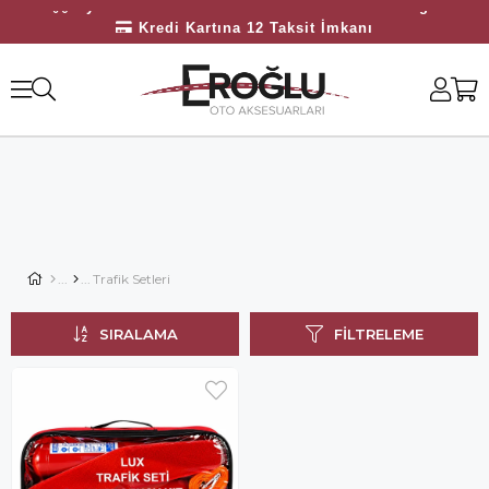
Üyelerimize Özel 3000 TL Üzeri Ücretsiz Kargo
Kredi Kartına 12 Taksit İmkanı
Bayilerimize Özel 10.000 TL Üzeri Ücretsiz Kargo
Trafik Setleri
SIRALAMA
FILTRELEME