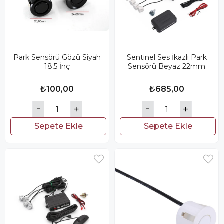
Park Sensörü Gözü Siyah
Sentinel Ses İkazlı Park
18,5 İnç
Sensörü Beyaz 22mm
₺100,00
₺685,00
Sepete Ekle
Sepete Ekle