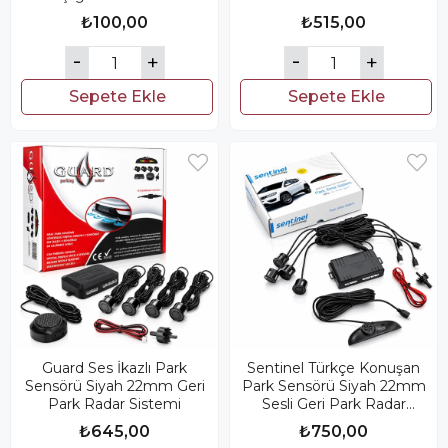
₺100,00
₺515,00
Sepete Ekle
Sepete Ekle
Guard Ses İkazlı Park
Sentinel Türkçe Konuşan
Sensörü Siyah 22mm Geri
Park Sensörü Siyah 22mm
Park Radar Sistemi
Sesli Geri Park Radar
Sistemi
₺645,00
₺750,00