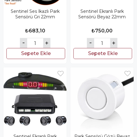
Sentinel Ses İkazlı Park
Sentinel Ekranlı Park
Sensörü Gri 22mm
Sensörü Beyaz 22mm
₺683,10
₺750,00
Sepete Ekle
Sepete Ekle
Sentinel Ekranlı Park
Park Sensörü Gözü Beyaz